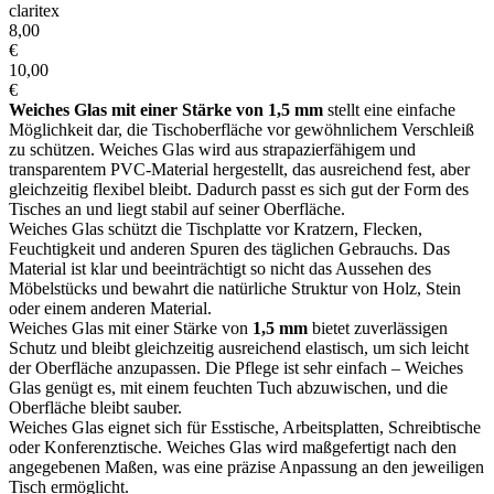
claritex
8,00
€
10,00
€
Weiches Glas mit einer Stärke von 1,5 mm
stellt eine einfache
Möglichkeit dar, die Tischoberfläche vor gewöhnlichem Verschleiß
zu schützen. Weiches Glas wird aus strapazierfähigem und
transparentem PVC-Material hergestellt, das ausreichend fest, aber
gleichzeitig flexibel bleibt. Dadurch passt es sich gut der Form des
Tisches an und liegt stabil auf seiner Oberfläche.
Weiches Glas schützt die Tischplatte vor Kratzern, Flecken,
Feuchtigkeit und anderen Spuren des täglichen Gebrauchs. Das
Material ist klar und beeinträchtigt so nicht das Aussehen des
Möbelstücks und bewahrt die natürliche Struktur von Holz, Stein
oder einem anderen Material.
Weiches Glas mit einer Stärke von
1,5 mm
bietet zuverlässigen
Schutz und bleibt gleichzeitig ausreichend elastisch, um sich leicht
der Oberfläche anzupassen. Die Pflege ist sehr einfach – Weiches
Glas genügt es, mit einem feuchten Tuch abzuwischen, und die
Oberfläche bleibt sauber.
Weiches Glas eignet sich für Esstische, Arbeitsplatten, Schreibtische
oder Konferenztische. Weiches Glas wird maßgefertigt nach den
angegebenen Maßen, was eine präzise Anpassung an den jeweiligen
Tisch ermöglicht.