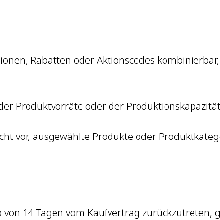
ktionen, Rabatten oder Aktionscodes kombinierbar,
g der Produktvorräte oder der Produktionskapazitä
Recht vor, ausgewählte Produkte oder Produktkateg
lb von 14 Tagen vom Kaufvertrag zurückzutreten