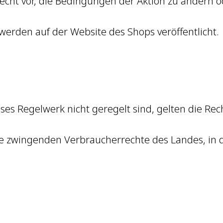
Recht vor, die Bedingungen der Aktion zu ändern o
erden auf der Website des Shops veröffentlicht.
ses Regelwerk nicht geregelt sind, gelten die Rec
die zwingenden Verbraucherrechte des Landes, in