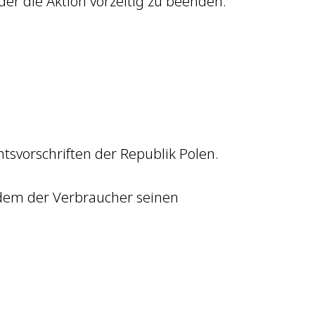
der die Aktion vorzeitig zu beenden.
htsvorschriften der Republik Polen.
 dem der Verbraucher seinen