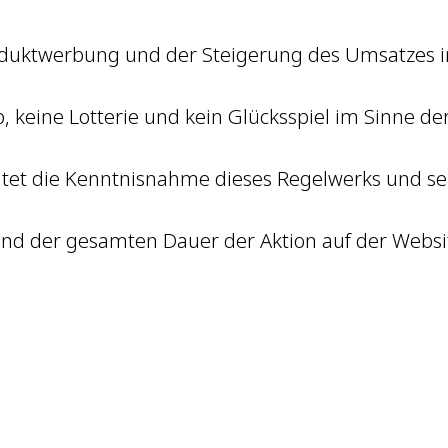
roduktwerbung und der Steigerung des Umsatzes 
b, keine Lotterie und kein Glücksspiel im Sinne de
utet die Kenntnisnahme dieses Regelwerks und sei
rend der gesamten Dauer der Aktion auf der Websi