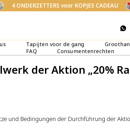
4 ONDERZETTERS voor KOPJES CADEAU
us
Tapijten voor de gang
Groothan
FAQ
Consumentenrechten
lwerk der Aktion „20% Ra
sätze und Bedingungen der Durchführung der Akt