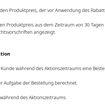
den Produktpreis, der vor Anwendung des Rabatts
ten Produktpreis aus dem Zeitraum von 30 Tagen 
tsvorschriften angezeigt.
ktion
der Kunde während des Aktionszeitraums eine Best
er Aufgabe der Bestellung berechnet.
ch während des Aktionszeitraums.