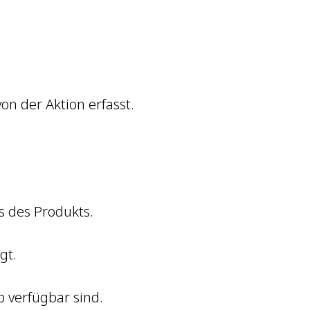
on der Aktion erfasst.
s des Produkts.
gt.
p verfügbar sind.