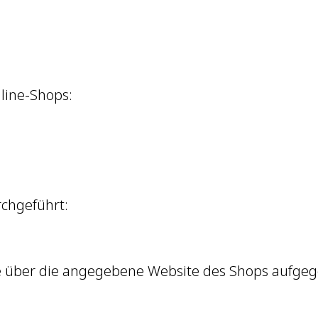
line-Shops:
rchgeführt:
, die über die angegebene Website des Shops aufg