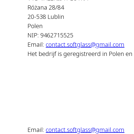
Różana 28/84
20-538 Lublin
Polen
NIP: 9462715525
Email:
contact.softglass@gmail.com
Het bedrijf is geregistreerd in Polen 
Email:
contact.softglass@gmail.com