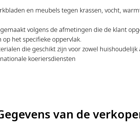
bladen en meubels tegen krassen, vocht, warmte e
maakt volgens de afmetingen die de klant opgeef
 op het specifieke oppervlak.
rialen die geschikt zijn voor zowel huishoudelijk
rnationale koeriersdiensten
Gegevens van de verkope