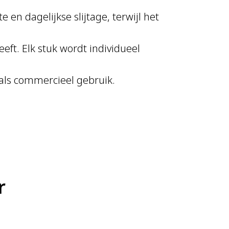
n dagelijkse slijtage, terwijl het
t. Elk stuk wordt individueel
 als commercieel gebruik.
r