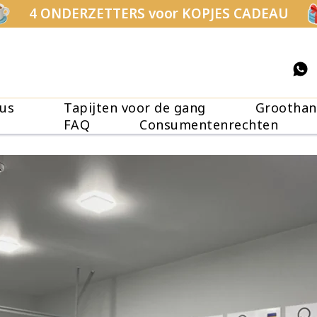
4 ONDERZETTERS voor KOPJES CADEAU
us
Tapijten voor de gang
Groothan
FAQ
Consumentenrechten