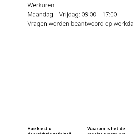
Werkuren:
Maandag – Vrijdag: 09:00 – 17:00
Vragen worden beantwoord op werkda
Hoe kiest u
Waarom is het de