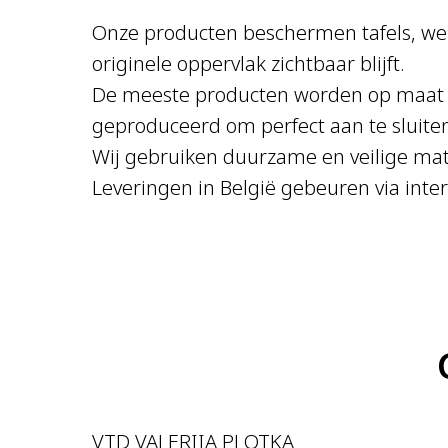
Onze producten beschermen tafels, werk
originele oppervlak zichtbaar blijft.
De meeste producten worden op maat ge
geproduceerd om perfect aan te sluiten
Wij gebruiken duurzame en veilige mate
Leveringen in België gebeuren via inte
VTD VALERIIA PLOTKA