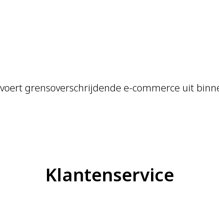
en voert grensoverschrijdende e-commerce uit bin
Klantenservice