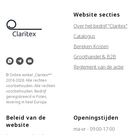
Website secties
Over het bedrijf "Claritex"
Catalogus
Bereken Kosten
Groothandel & B2B
Reglement van de actie
© Online winkel „Claritex™"
2018-2026. Alle rechten
voorbehouden. Alle rechten
voorbehouden. Bedrijf
geregistreerd in Polen,
levering in heel Europa.
Beleid van de
Openingstijden
website
ma-vr - 09:00-17:00