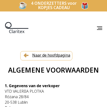
4 ONDERZETTERS voor
KOPJES CADEAU
Naar de hoofdpagina
ALGEMENE VOORWAARDEN
1. Gegevens van de verkoper
VTD VALERIIA PLOTKA
Różana 28/84
20-538 Lublin