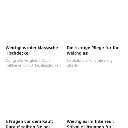
Weichglas oder klassische
Die richtige Pflege für Ihr
Tischdecke?
Weichglas:
Der große Vergleich: Optik,
So bleibt die Folie jahrelang
Haltbarkeit und Alltagstauglichkeit
glasklar
5 Fragen vor dem Kauf:
Weichglas im Interieur:
Darauf sollten Sie bei
Stilvolle Lösungen für