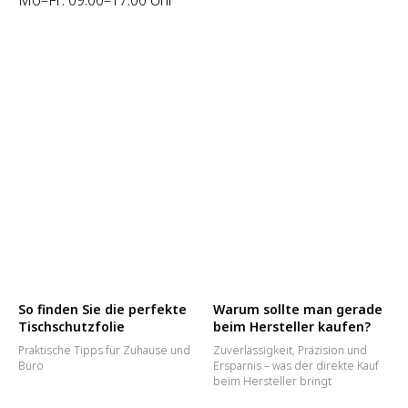
So finden Sie die perfekte
Warum sollte man gerade
Tischschutzfolie
beim Hersteller kaufen?
Praktische Tipps für Zuhause und
Zuverlässigkeit, Präzision und
Büro
Ersparnis – was der direkte Kauf
beim Hersteller bringt