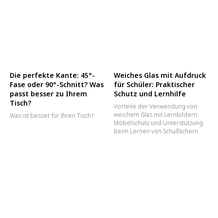
Die perfekte Kante: 45°-
Weiches Glas mit Aufdruck
Fase oder 90°-Schnitt? Was
für Schüler: Praktischer
passt besser zu Ihrem
Schutz und Lernhilfe
Tisch?
Vorteile der Verwendung von
weichem Glas mit Lernbildern:
Was ist besser für Ihren Tisch?
Möbelschutz und Unterstützung
beim Lernen von Schulfächern