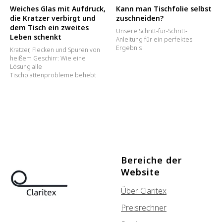
Weiches Glas mit Aufdruck,
Kann man Tischfolie selbst
die Kratzer verbirgt und
zuschneiden?
dem Tisch ein zweites
Unsere Schritt-für-Schritt-
Leben schenkt
Anleitung für ein perfektes
Ergebnis
Kratzer, Flecken und Spuren von
heißem Geschirr: Wie eine
Lösung alle
Tischplattenprobleme behebt
Bereiche der
Website
Über Claritex
Preisrechner