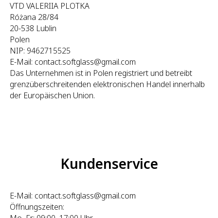
VTD VALERIIA PLOTKA
Różana 28/84
20-538 Lublin
Polen
NIP: 9462715525
E-Mail: contact.softglass@gmail.com
Das Unternehmen ist in Polen registriert und betreibt
grenzüberschreitenden elektronischen Handel innerhalb
der Europäischen Union.
Kundenservice
E-Mail: contact.softglass@gmail.com
Öffnungszeiten:
Mo–Fr: 09:00–17:00 Uhr