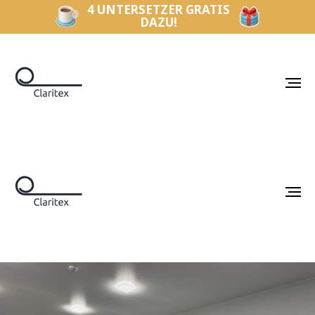
4 UNTERSETZER GRATIS
DAZU!