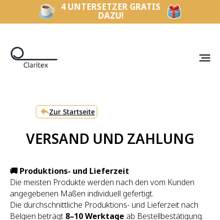
4 UNTERSETZER GRATIS
DAZU!
Zur Startseite
VERSAND UND ZAHLUNG
🚚 Produktions- und Lieferzeit
Die meisten Produkte werden nach den vom Kunden
angegebenen Maßen individuell gefertigt.
Die durchschnittliche Produktions- und Lieferzeit nach
Belgien beträgt
8–10 Werktage
ab Bestellbestätigung.