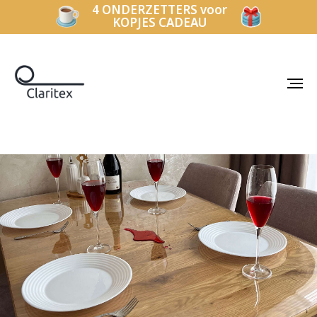
4 ONDERZETTERS voor
KOPJES CADEAU