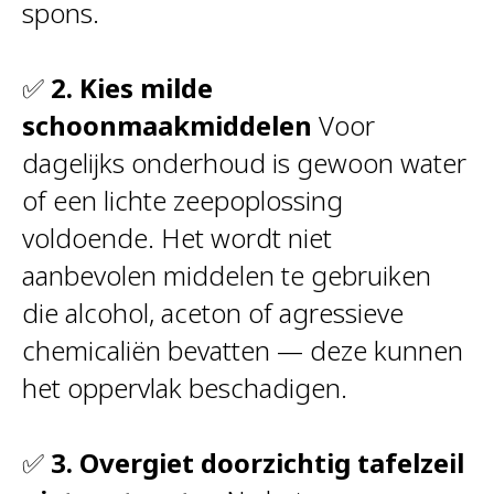
spons.
✅
2. Kies milde
schoonmaakmiddelen
Voor
dagelijks onderhoud is gewoon water
of een lichte zeepoplossing
voldoende. Het wordt niet
aanbevolen middelen te gebruiken
die alcohol, aceton of agressieve
chemicaliën bevatten — deze kunnen
het oppervlak beschadigen.
✅
3. Overgiet doorzichtig tafelzeil